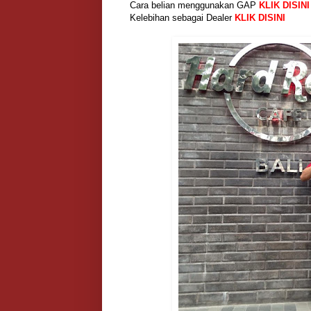
Cara belian menggunakan GAP
KLIK DISINI
Kelebihan sebagai Dealer
KLIK DISINI