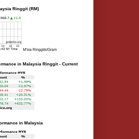
aysia Ringgit (RM)
M'sia Ringgits/Gram
ormance in Malaysia Ringgit - Current
rformance in Malaysia