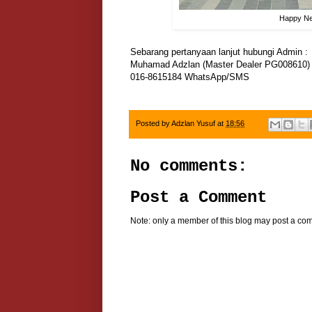
Happy Ne
Sebarang pertanyaan lanjut hubungi Admin :
Muhamad Adzlan (Master Dealer PG008610)
016-8615184 WhatsApp/SMS
Posted by
Adzlan Yusuf
at
18:56
No comments:
Post a Comment
Note: only a member of this blog may post a co