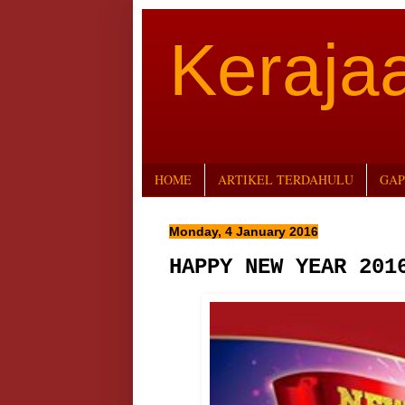
Keraj
HOME
ARTIKEL TERDAHULU
GAP
Monday, 4 January 2016
HAPPY NEW YEAR 201