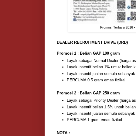
Promosi Terbaru 2016 -
DEALER RECRUITMENT DRIVE (DRD)
Promosi 1 : Belian GAP 100 gram
Layak sebagai Normal Dealer (harga a
Layak insentif belian 1% untuk belian 
Layak insentif jualan semula sebanya
PERCUMA 0.5 gram emas fizikal
Promosi 2 : Belian GAP 250 gram
Layak sebagai Priority Dealer (harga a
Layak insentif belian 1.5% untuk belia
Layak insentif jualan semula sebanya
PERCUMA 1 gram emas fizikal
NOTA :