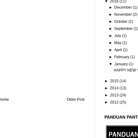
▼
2016
(11)
►
December
(1)
►
November
(2)
►
October
(2)
►
September
(1
►
July
(1)
►
May
(1)
►
April
(1)
►
February
(1)
▼
January
(1)
HAPPY NEW 
►
2015
(14)
►
2014
(13)
►
2013
(24)
Home
Older Post
►
2012
(25)
PANDUAN PANT