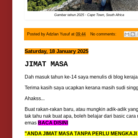
Gambar tahun 2025 - Cape Town, South Africa
Posted by
Adzlan Yusuf
at
09:44
No comments:
Saturday, 18 January 2025
JIMAT MASA
Dah masuk tahun ke-14 saya menulis di blog kera
Terima kasih saya ucapkan kerana masih sudi singg
Ahakss...
Buat rakan-rakan baru, atau mungkin adik-adik ya
tak tahu nak buat apa, boleh belajar dari basic ca
emas
BACA DISINI
"ANDA JIMAT MASA TANPA PERLU MENGKAJI