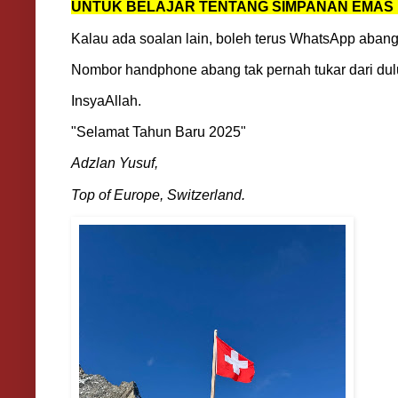
UNTUK BELAJAR TENTANG SIMPANAN EMAS F
Kalau ada soalan lain, boleh terus WhatsApp aban
Nombor handphone abang tak pernah tukar dari dulu
InsyaAllah.
"Selamat Tahun Baru 2025"
Adzlan Yusuf,
Top of Europe, Switzerland.