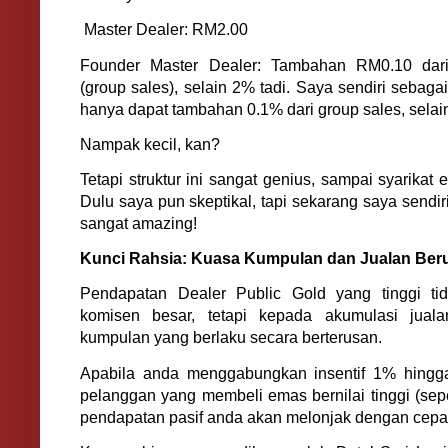
Master Dealer: RM2.00
Founder Master Dealer: Tambahan RM0.10 dar
(group sales), selain 2% tadi. Saya sendiri sebag
hanya dapat tambahan 0.1% dari group sales, selai
Nampak kecil, kan?
Tetapi struktur ini sangat genius, sampai syarikat 
Dulu saya pun skeptikal, tapi sekarang saya sendiri
sangat amazing!
Kunci Rahsia: Kuasa Kumpulan dan Jualan Ber
Pendapatan Dealer Public Gold yang tinggi ti
komisen besar, tetapi kepada akumulasi juala
kumpulan yang berlaku secara berterusan.
Apabila anda menggabungkan insentif 1% hingg
pelanggan yang membeli emas bernilai tinggi (sepe
pendapatan pasif anda akan melonjak dengan cepa