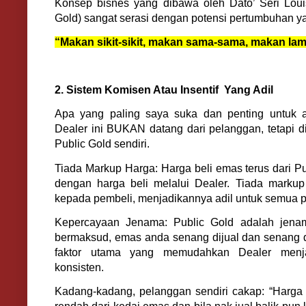
Konsep bisnes yang dibawa oleh Dato’ Seri Lou
Gold) sangat serasi dengan potensi pertumbuhan ya
“Makan sikit-sikit, makan sama-sama, makan la
2. Sistem Komisen Atau Insentif Yang Adil
Apa yang paling saya suka dan penting untuk an
Dealer ini BUKAN datang dari pelanggan, tetapi 
Public Gold sendiri.
Tiada Markup Harga: Harga beli emas terus dari 
dengan harga beli melalui Dealer. Tiada marku
kepada pembeli, menjadikannya adil untuk semua p
Kepercayaan Jenama: Public Gold adalah jenam
bermaksud, emas anda senang dijual dan senang d
faktor utama yang memudahkan Dealer menj
konsisten.
Kadang-kadang, pelanggan sendiri cakap: “Harga 