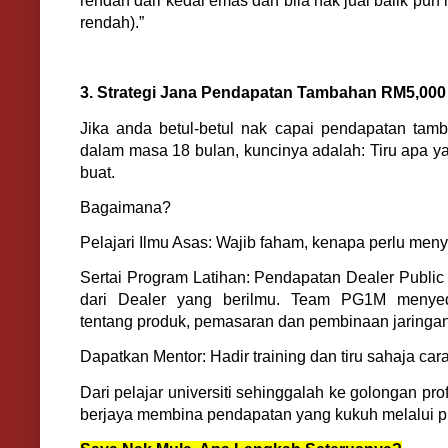
rendah dari kedai emas dan bila nak jual balik pun 
rendah).”
3. Strategi Jana Pendapatan Tambahan RM5,000
Jika anda betul-betul nak capai pendapatan ta
dalam masa 18 bulan, kuncinya adalah: Tiru apa y
buat.
Bagaimana?
Pelajari Ilmu Asas: Wajib faham, kenapa perlu m
Sertai Program Latihan: Pendapatan Dealer Public 
dari Dealer yang berilmu. Team PG1M menyed
tentang produk, pemasaran dan pembinaan jaringan
Dapatkan Mentor: Hadir training dan tiru sahaja ca
Dari pelajar universiti sehinggalah ke golongan pro
berjaya membina pendapatan yang kukuh melalui pl