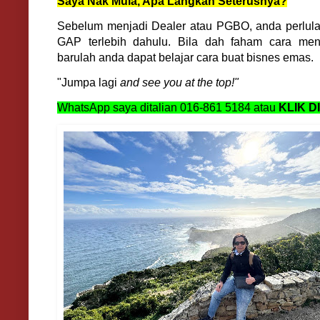
Saya Nak Mula, Apa Langkah Seterusnya?
Sebelum menjadi Dealer atau PGBO, anda perlul
GAP terlebih dahulu. Bila dah faham cara m
barulah anda dapat belajar cara buat bisnes emas.
"Jumpa lagi
and see you at the top!"
WhatsApp saya ditalian 016-861 5184 atau
KLIK DI