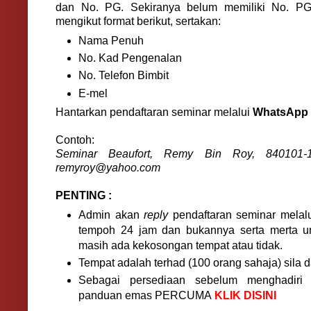
dan No. PG. Sekiranya belum memiliki No. PG
mengikut format berikut, sertakan:
Nama Penuh
No. Kad Pengenalan
No. Telefon Bimbit
E-mel
Hantarkan pendaftaran seminar melalui
WhatsApp 
Contoh:
Seminar Beaufort, Remy Bin Roy, 840101-1
remyroy@yahoo.com
PENTING :
Admin akan
reply
pendaftaran seminar mela
tempoh 24 jam dan bukannya serta merta 
masih ada kekosongan tempat atau tidak.
Tempat adalah terhad (100 orang sahaja) sila d
Sebagai persediaan sebelum menghadiri 
panduan emas PERCUMA
KLIK DISINI