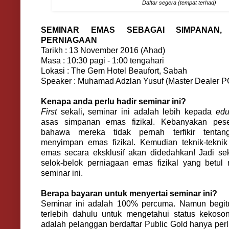
Daftar segera (tempat terhad)
SEMINAR EMAS SEBAGAI SIMPANAN
PERNIAGAAN
Tarikh : 13 November 2016 (Ahad)
Masa : 10:30 pagi - 1:00 tengahari
Lokasi : The Gem Hotel Beaufort, Sabah
Speaker : Muhamad Adzlan Yusuf (Master Dealer 
Kenapa anda perlu hadir seminar ini?
First
sekali, seminar ini adalah lebih kepada
edu
asas simpanan emas fizikal. Kebanyakan pes
bahawa mereka tidak pernah terfikir tentan
menyimpan emas fizikal. Kemudian teknik-tekni
emas secara eksklusif akan didedahkan! Jadi sek
selok-belok perniagaan emas fizikal yang betul
seminar ini.
Berapa bayaran untuk menyertai seminar ini?
Seminar ini adalah 100% percuma. Namun begit
terlebih dahulu untuk mengetahui status kekoso
adalah pelanggan berdaftar Public Gold hanya pe