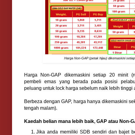
Harga Non-GAP (petak hijau) dikemaskini setiap 
Harga Non-GAP dikemaskini setiap 20 minit (ru
pembeli emas yang berada pada posisi pelab
peluang untuk lock harga sebelum naik lebih tinggi 
Berbeza dengan GAP, harga hanya dikemaskini seka
tengah malam).
Kaedah belian mana lebih baik, GAP atau Non-
Jika anda memiliki SDB sendiri dan bajet b