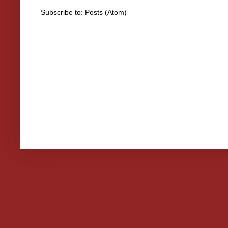
Subscribe to:
Posts (Atom)