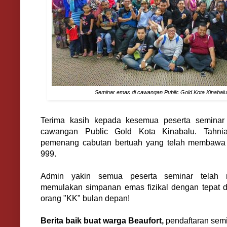
Seminar emas di cawangan Public Gold Kota Kinabalu
Terima kasih kepada kesemua peserta seminar 
cawangan Public Gold Kota Kinabalu. Tahn
pemenang cabutan bertuah yang telah membawa
999.
Admin yakin semua peserta seminar telah
memulakan simpanan emas fizikal dengan tepat d
orang "KK" bulan depan!
Berita baik buat warga Beaufort,
pendaftaran semi