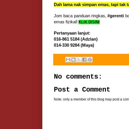
Dah lama nak simpan emas, tapi tak
Jom baca panduan ringkas,
#gerenti
bo
emas fizikal!
KLIK DISINI
Pertanyaan lanjut:
016-861 5184 (Adzlan)
014-330 9284 (Maya)
No comments:
Post a Comment
Note: only a member of this blog may post a co