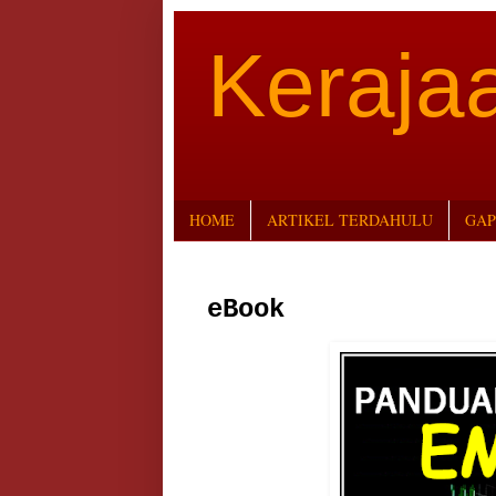
Keraj
HOME
ARTIKEL TERDAHULU
GAP
eBook