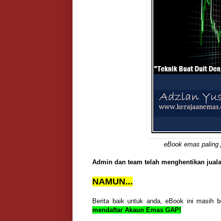
eBook emas paling 
Admin dan team telah menghentikan jual
NAMUN...
Berita baik untuk anda, eBook ini masih 
mendaftar Akaun Emas GAP!