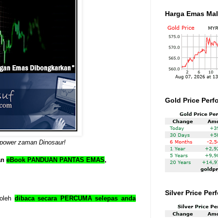
Harga Emas Mal
Gold Price Perf
power zaman Dinosaur!
an
eBook PANDUAN PANTAS EMAS
,
Silver Price Pe
boleh
dibaca secara PERCUMA selepas anda