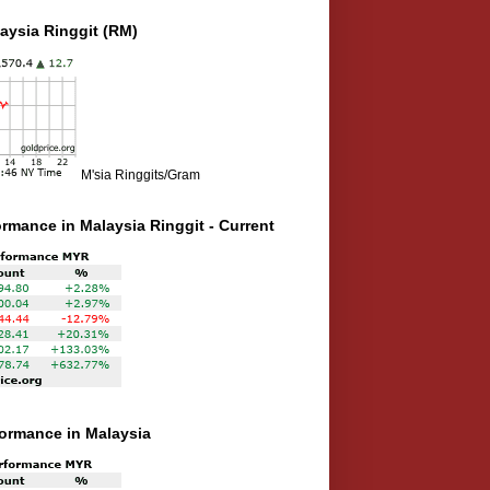
aysia Ringgit (RM)
M'sia Ringgits/Gram
ormance in Malaysia Ringgit - Current
rformance in Malaysia