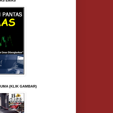
AS EMAS
UMA (KLIK GAMBAR)