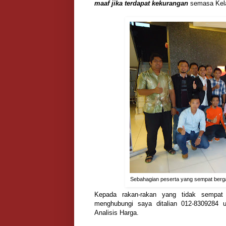
maaf jika terdapat kekurangan
semasa Kel
Sebahagian peserta yang sempat ber
Kepada rakan-rakan yang tidak sempat
menghubungi saya ditalian 012-8309284 
Analisis Harga.