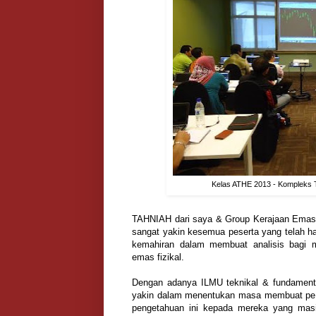
Kelas ATHE 2013 - Kompleks T
TAHNIAH dari saya & Group Kerajaan Emas 
sangat yakin kesemua peserta yang telah h
kemahiran dalam membuat analisis bagi 
emas fizikal.
Dengan adanya ILMU teknikal & fundamental y
yakin dalam menentukan masa membuat pemb
pengetahuan ini kepada mereka yang mas