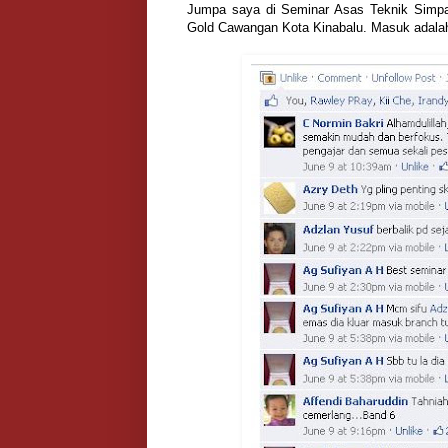
Jumpa saya di Seminar Asas Teknik Simpa
Gold Cawangan Kota Kinabalu. Masuk adala