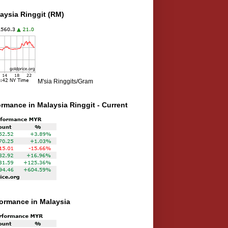
aysia Ringgit (RM)
M'sia Ringgits/Gram
ormance in Malaysia Ringgit - Current
rformance in Malaysia