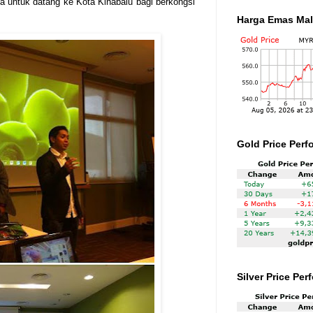
 untuk datang ke Kota Kinabalu bagi berkongsi
Harga Emas Mal
Gold Price Perf
Silver Price Pe