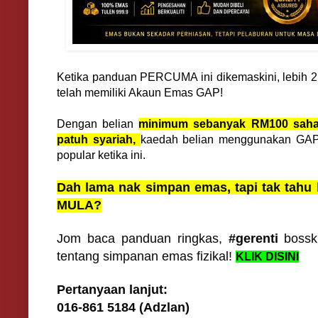
Ketika panduan PERCUMA ini dikemaskini, lebih 2
telah memiliki Akaun Emas GAP!
Dengan belian
minimum sebanyak RM100 sahaj
patuh syariah,
kaedah belian menggunakan GAP 
popular ketika ini.
Dah lama nak simpan emas, tapi tak tahu
MULA?
Jom baca panduan ringkas,
#gerenti
bossk
tentang simpanan emas fizikal!
KLIK DISINI
Pertanyaan lanjut:
016-861 5184 (Adzlan)