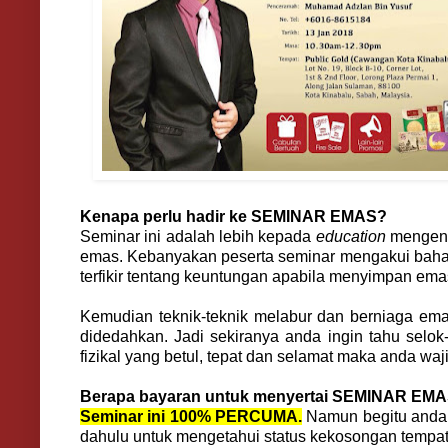
Kenapa perlu hadir ke SEMINAR EMAS?
Seminar ini adalah lebih kepada
education
mengena
emas. Kebanyakan peserta seminar mengakui baha
terfikir tentang keuntungan apabila menyimpan emas
Kemudian teknik-teknik melabur dan berniaga ema
didedahkan. Jadi sekiranya anda ingin tahu selo
fizikal yang betul, tepat dan selamat maka anda waji
Berapa bayaran untuk menyertai SEMINAR EM
Seminar ini 100% PERCUMA.
Namun begitu anda p
dahulu untuk mengetahui status kekosongan tempa