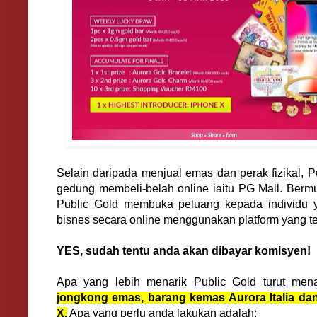
Selain daripada menjual emas dan perak fizikal, Pu
gedung membeli-belah online iaitu PG Mall. Bermu
Public Gold membuka peluang kepada individu 
bisnes secara online menggunakan platform yang tel
YES, sudah tentu anda akan dibayar komisyen!
Apa yang lebih menarik Public Gold turut men
jongkong emas, barang kemas
Aurora Italia
dan
X.
Apa yang perlu anda lakukan adalah: