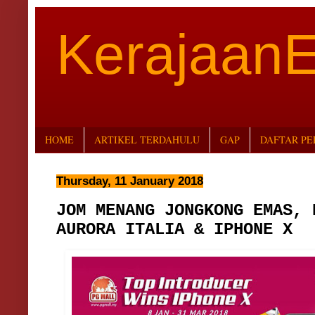
Kerajaan
HOME
ARTIKEL TERDAHULU
GAP
DAFTAR P
Thursday, 11 January 2018
JOM MENANG JONGKONG EMAS, 
AURORA ITALIA & IPHONE X