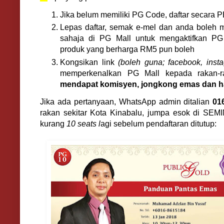
Jika belum memiliki PG Code, daftar secar
Lepas daftar, semak e-mel dan anda boleh 
sahaja di PG Mall untuk mengaktifkan PG
produk yang berharga RM5 pun boleh
Kongsikan link
(boleh guna; facebook, insta
memperkenalkan PG Mall kepada rakan-r
mendapat komisyen, jongkong emas dan ha
Jika ada pertanyaan, WhatsApp admin ditalian
01
rakan sekitar Kota Kinabalu, jumpa esok di S
kurang
10 seats l
agi sebelum pendaftaran ditutup: