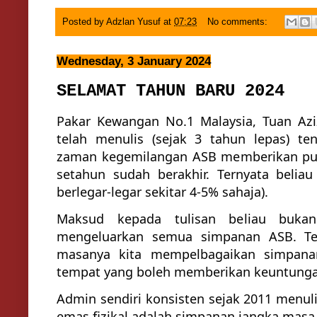
Posted by
Adzlan Yusuf
at
07:23
No comments:
Wednesday, 3 January 2024
SELAMAT TAHUN BARU 2024
Pakar Kewangan No.1 Malaysia, Tuan Aziz
telah menulis (sejak 3 tahun lepas) te
zaman kegemilangan ASB memberikan pu
setahun sudah berakhir. Ternyata beliau
berlegar-legar sekitar 4-5% sahaja).
Maksud kepada tulisan beliau bukan
mengeluarkan semua simpanan ASB. Te
masanya kita mempelbagaikan simpanan
tempat yang boleh memberikan keuntungan
Admin sendiri konsisten sejak 2011 menul
emas fizikal adalah simpanan jangka masa