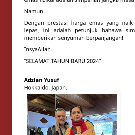
Namun…
Dengan prestasi harga emas yang naik
lepas, ini adalah petunjuk bahawa si
memberikan senyuman berpanjangan!
InsyaAllah.
“SELAMAT TAHUN BARU 2024”
Adzlan Yusuf
Hokkaido, Japan.