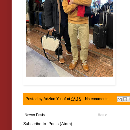
Posted by
Adzlan Yusuf
at
08:18
No comments:
Newer Posts
Home
Subscribe to:
Posts (Atom)