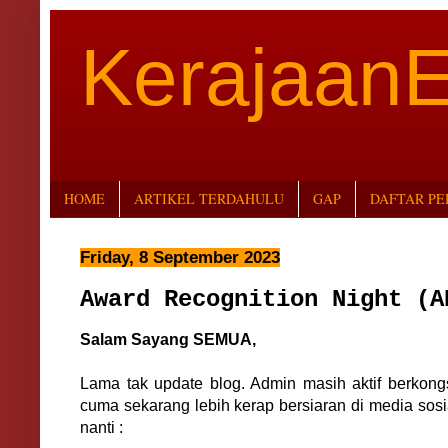
Kerajaan
HOME
ARTIKEL TERDAHULU
GAP
DAFTAR P
Friday, 8 September 2023
Award Recognition Night (A
Salam Sayang SEMUA,
Lama tak update blog. Admin masih aktif berkong
cuma sekarang lebih kerap bersiaran di media sosi
nanti :