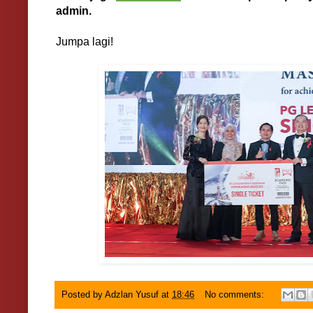
admin.
Jumpa lagi!
Posted by
Adzlan Yusuf
at
18:46
No comments: