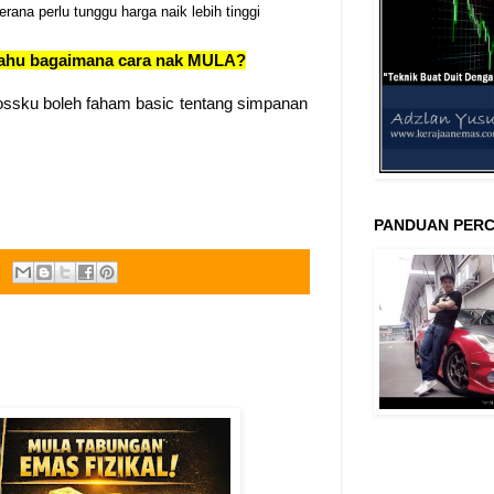
rana perlu tunggu harga naik lebih tinggi
 tahu bagaimana cara nak MULA?
ssku boleh faham basic tentang simpanan
PANDUAN PERC