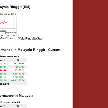
aysia Ringgit (RM)
M'sia Ringgits/Gram
ormance in Malaysia Ringgit - Current
rformance in Malaysia