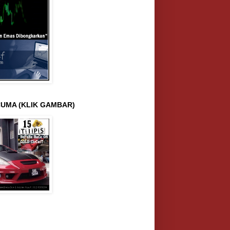
UMA (KLIK GAMBAR)