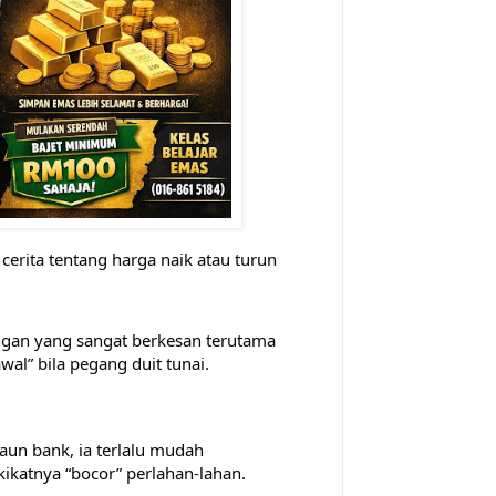
cerita tentang harga naik atau turun
angan yang sangat berkesan terutama
wal” bila pegang duit tunai.
kaun bank, ia terlalu mudah
kikatnya “bocor” perlahan-lahan.