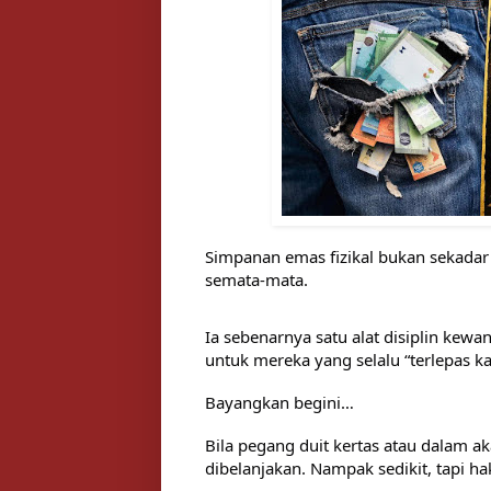
Simpanan emas fizikal bukan sekadar 
semata-mata.
Ia sebenarnya satu alat disiplin kew
untuk mereka yang selalu “terlepas ka
Bayangkan begini…
Bila pegang duit kertas atau dalam a
dibelanjakan. Nampak sedikit, tapi ha