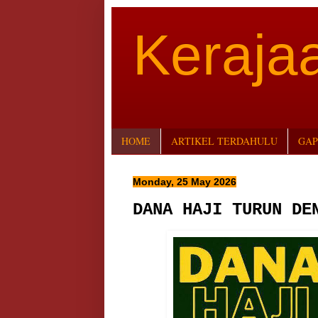
Keraj
HOME
ARTIKEL TERDAHULU
GAP
Monday, 25 May 2026
DANA HAJI TURUN DE