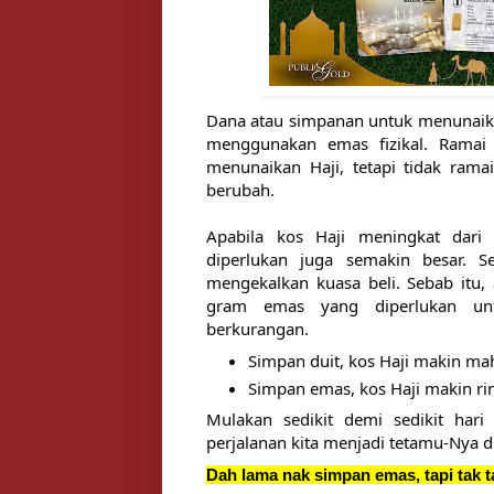
Dana atau simpanan untuk menunaikan
menggunakan emas fizikal. 
Ramai
menunaikan Haji, tetapi tidak rama
berubah. 
Apabila kos Haji meningkat dari
diperlukan juga semakin besar. 
S
mengekalkan kuasa beli. Sebab itu,
gram emas yang diperlukan un
berkurangan.
Simpan duit, kos Haji makin mah
Simpan emas, kos Haji makin ri
Mulakan sedikit demi sedikit har
perjalanan kita menjadi tetamu-Nya di
Dah lama nak simpan emas, tapi tak