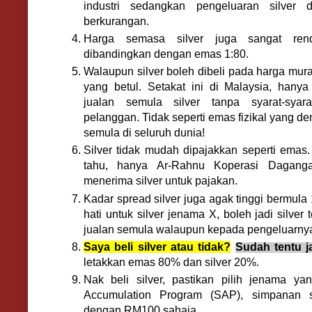
industri sedangkan pengeluaran silver 
berkurangan.
Harga semasa silver juga sangat r
dibandingkan dengan emas 1:80.
Walaupun silver boleh dibeli pada harga mura
yang betul. Setakat ini di Malaysia, hany
jualan semula silver tanpa syarat-sya
pelanggan. Tidak seperti emas fizikal yang d
semula di seluruh dunia!
Silver tidak mudah dipajakkan seperti emas.
tahu, hanya Ar-Rahnu Koperasi Dagan
menerima silver untuk pajakan.
Kadar spread silver juga agak tinggi bermul
hati untuk silver jenama X, boleh jadi silver 
jualan semula walaupun kepada pengeluarnya 
Saya beli silver atau tidak?
Sudah tentu 
letakkan emas 80% dan silver 20%.
Nak beli silver, pastikan pilih jenama yan
Accumulation Program (SAP), simpanan s
dengan RM100 sahaja.