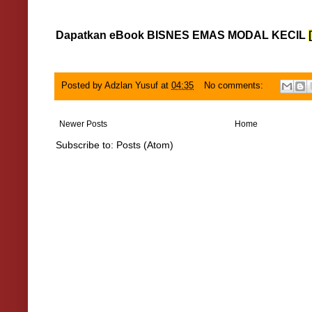
Dapatkan eBook BISNES EMAS MODAL KECIL
Posted by
Adzlan Yusuf
at
04:35
No comments:
Newer Posts
Home
Subscribe to:
Posts (Atom)