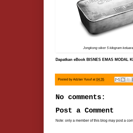
Jongkong silver 5 kilogram keluar
Dapatkan eBook BISNES EMAS MODAL K
Posted by
Adzlan Yusuf
at
04:35
No comments:
Post a Comment
Note: only a member of this blog may post a co