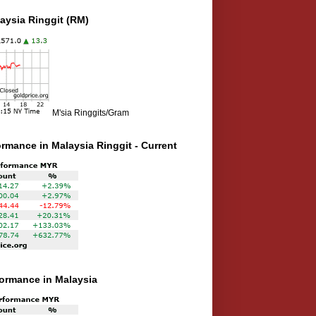
aysia Ringgit (RM)
M'sia Ringgits/Gram
ormance in Malaysia Ringgit - Current
rformance in Malaysia