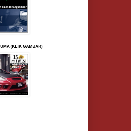
UMA (KLIK GAMBAR)