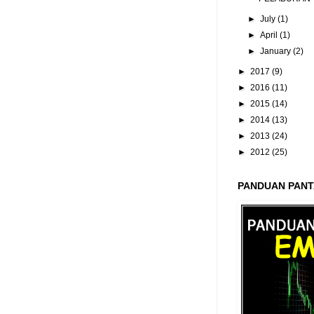
►
July
(1)
►
April
(1)
►
January
(2)
►
2017
(9)
►
2016
(11)
►
2015
(14)
►
2014
(13)
►
2013
(24)
►
2012
(25)
PANDUAN PANT