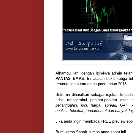
Alhamdulillah, dengan izin-Nya admin tel
PANTAS EMAS
. Ini adalah buku ketiga tu
tentang pelaburan emas pada tahun 2013.
Buku ini dihasilkan sebagai rujukan kepad
tidak mengetahui perkara-perkara asas 
belian/jualan, lock harga, spread, GAP,
analisis teknikal, fundamental dan banyak lag
Jika anda ingin membaca FREE preview ebo
Buat warga Sabah, jumpa anda sabtu ini!