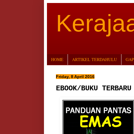
Keraj
HOME
ARTIKEL TERDAHULU
GAP
Friday, 8 April 2016
EBOOK/BUKU TERBARU