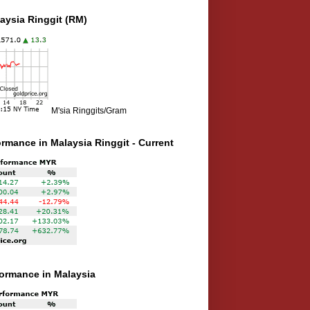
aysia Ringgit (RM)
M'sia Ringgits/Gram
ormance in Malaysia Ringgit - Current
rformance in Malaysia