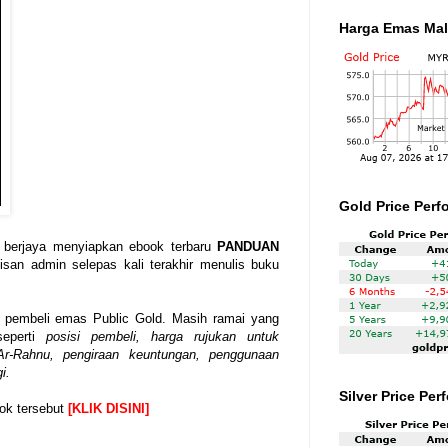
Harga Emas Mal
Gold Price Perf
ah berjaya menyiapkan ebook terbaru
PANDUAN
lisan admin selepas kali terakhir menulis buku
a pembeli emas Public Gold. Masih ramai yang
seperti
posisi pembeli, harga rujukan untuk
 Ar-Rahnu, pengiraan keuntungan, penggunaan
i.
Silver Price Pe
ok tersebut
[KLIK DISINI]