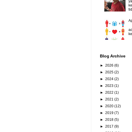
y
ke
ti
A
D
ad
ke
Blog Archive
►
2026
(6)
►
2025
(2)
►
2024
(2)
►
2023
(1)
►
2022
(1)
►
2021
(2)
►
2020
(12)
►
2019
(7)
►
2018
(5)
►
2017
(9)