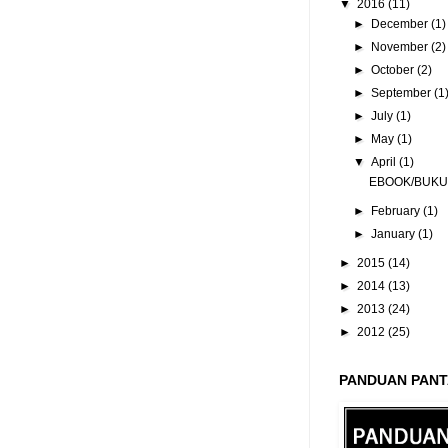
▼
2016
(11)
►
December
(1)
►
November
(2)
►
October
(2)
►
September
(1
►
July
(1)
►
May
(1)
▼
April
(1)
EBOOK/BUKU 
►
February
(1)
►
January
(1)
►
2015
(14)
►
2014
(13)
►
2013
(24)
►
2012
(25)
PANDUAN PANT