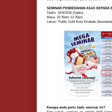
SEMINAR PENDEDAHAN ASAS KEPADA E
Tarikh: 16/4/2016 (Sabtu)
Masa: 10:30am 12:30pm
Lokasi: Public Gold Kota Kinabalu (bersebe
Kenapa anda perlu hadir seminar ini?
First
sekali, seminar ini adalah lebih kep