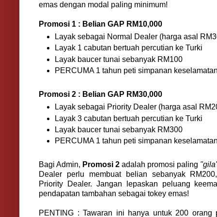
emas dengan modal paling minimum!
Promosi 1 : Belian GAP RM10,000
Layak sebagai Normal Dealer (harga asal RM3
Layak 1 cabutan bertuah percutian ke Turki
Layak baucer tunai sebanyak RM100
PERCUMA 1 tahun peti simpanan keselamata
Promosi 2 : Belian GAP RM30,000
Layak sebagai Priority Dealer (harga asal RM2
Layak 3 cabutan bertuah percutian ke Turki
Layak baucer tunai sebanyak RM300
PERCUMA 1 tahun peti simpanan keselamata
Bagi Admin,
Promosi 2
adalah promosi paling
"gila
Dealer perlu membuat belian sebanyak RM200
Priority Dealer. Jangan lepaskan peluang keem
pendapatan tambahan sebagai tokey emas!
PENTING : Tawaran ini hanya untuk 200 orang 