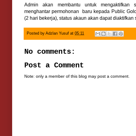
Admin akan membantu untuk mengaktifkan 
menghantar permohonan baru kepada Public Gol
(2 hari bekerja), status akaun akan dapat diaktifkan
Posted by
Adzlan Yusuf
at
05:11
No comments:
Post a Comment
Note: only a member of this blog may post a comment.