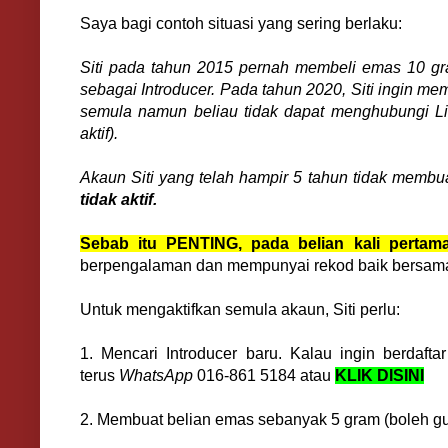
Saya bagi contoh situasi yang sering berlaku:
Siti pada tahun 2015 pernah membeli emas 10 g
sebagai Introducer. Pada tahun 2020, Siti ingin mem
semula namun beliau tidak dapat menghubungi Lim
aktif).
Akaun Siti yang telah hampir 5 tahun tidak membu
tidak aktif.
Sebab itu PENTING, pada belian kali pertama
berpengalaman dan mempunyai rekod baik bersama
Untuk mengaktifkan semula akaun, Siti perlu:
1. Mencari Introducer baru. Kalau ingin berdaft
terus
WhatsApp
016-861 5184 atau
KLIK DISINI
2. Membuat belian emas sebanyak 5 gram (boleh g