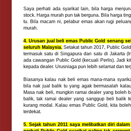
Saya perhati ada syarikat lain, bila harga menjun
stock. Harga murah pun tak berguna. Bila harga ting
tu. Bila macam ni, pelabur emas akan rugi pelua
murah.
4. Urusan jual beli emas Public Gold senang 
seluruh Malaysia.
Setakat tahun 2017, Public Gol
termasuk satu di Singapura dan satu di Jakarta (I
ada cawangan Public Gold (kecuali Perlis). Jadi kit
kepada dealer. Urusniaga pun lebih selamat dan ter
Biasanya kalau nak beli emas mana-mana syarik
bila nak jual balik tu yang agak bermasalah kal
Masa nak beli, mungkin ramai dealer yang boleh ba
balik, tak ramai dealer yang sanggup beli balik 
kurang modal. Kalau emas Public Gold, kita boleh
terdekat.
5. Sejak tahun 2011 saya melibatkan diri dala
perhati Public Gold syarikat paling tak cerewet b