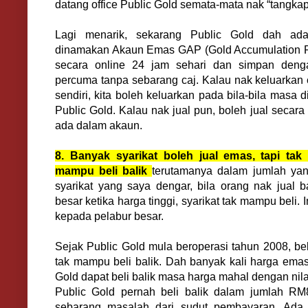
datang office Public Gold semata-mata nak “tangkap
Lagi menarik, sekarang Public Gold dah ad
dinamakan Akaun Emas GAP (Gold Accumulation Pro
secara online 24 jam sehari dan simpan deng
percuma tanpa sebarang caj. Kalau nak keluarkan 
sendiri, kita boleh keluarkan pada bila-bila mas
Public Gold. Kalau nak jual pun, boleh jual secar
ada dalam akaun.
8. Banyak syarikat boleh jual emas, tapi tak
mampu beli balik
terutamanya dalam jumlah ya
syarikat yang saya dengar, bila orang nak jual 
besar ketika harga tinggi, syarikat tak mampu beli.
kepada pelabur besar.
Sejak Public Gold mula beroperasi tahun 2008, be
tak mampu beli balik. Dah banyak kali harga ema
Gold dapat beli balik masa harga mahal dengan nilai
Public Gold pernah beli balik dalam jumlah RM8
sebarang masalah dari sudut pembayaran. Ada s