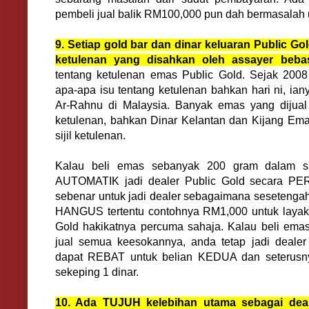
pembeli jual balik RM100,000 pun dah bermasalah 
9. Setiap gold bar dan dinar keluaran Public Gold
ketulenan yang disahkan oleh assayer beb
tentang ketulenan emas Public Gold. Sejak 2008 
apa-apa isu tentang ketulenan bahkan hari ni, ian
Ar-Rahnu di Malaysia. Banyak emas yang dijual d
ketulenan, bahkan Dinar Kelantan dan Kijang Em
sijil ketulenan.
Kalau beli emas sebanyak 200 gram dalam sa
AUTOMATIK jadi dealer Public Gold secara P
sebenar untuk jadi dealer sebagaimana sesetengah
HANGUS tertentu contohnya RM1,000 untuk layak j
Gold hakikatnya percuma sahaja. Kalau beli emas
jual semua keesokannya, anda tetap jadi dealer
dapat REBAT untuk belian KEDUA dan seterusn
sekeping 1 dinar.
10. Ada TUJUH kelebihan utama sebagai deal