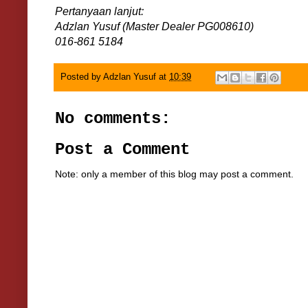
Pertanyaan lanjut:
Adzlan Yusuf (Master Dealer PG008610)
016-861 5184
Posted by
Adzlan Yusuf
at
10:39
No comments:
Post a Comment
Note: only a member of this blog may post a comment.