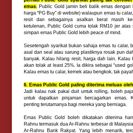
emas.
Public Gold jamin beli balik emas dengan h
harga “PG Buy” di website) walaupun emas tu calar
resit dan sebagainya asalkan berat masih kek
ketulenan, Public Gold cuma tolak RM10 jer atas 
simpan emas Public Gold lebih peace of mind.
Sesetengah syarikat bukan sahaja emas tu calar, b
asal dan seal atau sarung plastiknya rosak pun dah
banyak. Kalau hilang resit, harga dah lain. Kalau 
akan tolak at least 25%. Ia dikira sebagai “used go
Kalau emas tu calar, kemek atau bengkok, tak paya
6. Emas Public Gold paling diterima meluas oleh
Jadi kalau nak pakai duit untuk rolling, boleh pa
untuk dapatkan pinjaman bercagarkan emas. 
penting terutamanya bagi mereka yang berniaga.
Emas Public Gold boleh dikatakan diterima hamp
Rahnu termasuk dua Ar-Rahnu terbesar di Malaysia
Ar-Rahnu Bank Rakyat. Yang lebih menarik, te