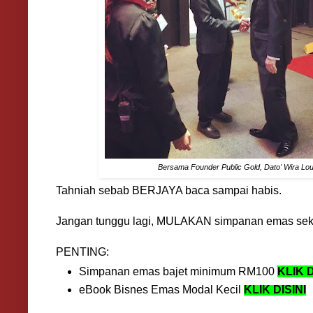
Bersama Founder Public Gold, Dato' Wira Lo
Tahniah sebab BERJAYA baca sampai habis.
Jangan tunggu lagi, MULAKAN simpanan emas sek
PENTING:
Simpanan emas bajet minimum RM100
KLIK D
eBook Bisnes Emas Modal Kecil
KLIK DISINI