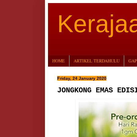
Keraj
HOME
ARTIKEL TERDAHULU
GAP
Friday, 24 January 2020
JONGKONG EMAS EDIS