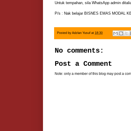
Untuk tempahan, sila WhatsApp admin dital
P/s : Nak belajar BISNES EMAS MODAL K
Posted by
Adzlan Yusuf
at
18:30
No comments:
Post a Comment
Note: only a member of this blog may post a co