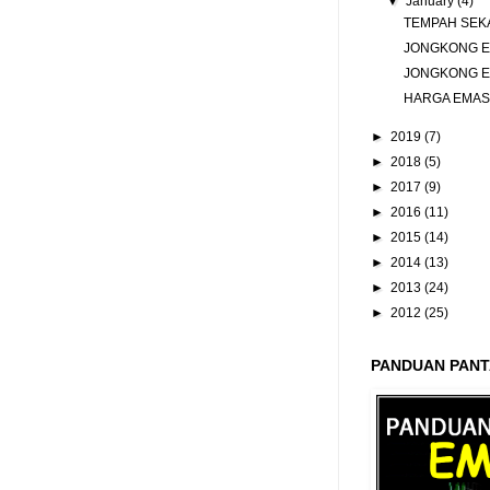
▼
January
(4)
TEMPAH SEKA
JONGKONG EM
JONGKONG EM
HARGA EMAS 
►
2019
(7)
►
2018
(5)
►
2017
(9)
►
2016
(11)
►
2015
(14)
►
2014
(13)
►
2013
(24)
►
2012
(25)
PANDUAN PANT