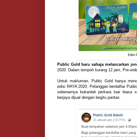
Edisi
Public Gold baru sahaja melancarkan jo
2020. Dalam tempoh kurang 12 jam, Pre-ord
Untuk makluman, Public Gold hanya menc
edisi RAYA 2020. Pelanggan berdaftar Public
sebenarnya bukanlah perkara luar biasa 
berjaya dijual dengan begitu pantas.