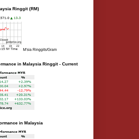
aysia Ringgit (RM)
M'sia Ringgits/Gram
ormance in Malaysia Ringgit - Current
rformance in Malaysia