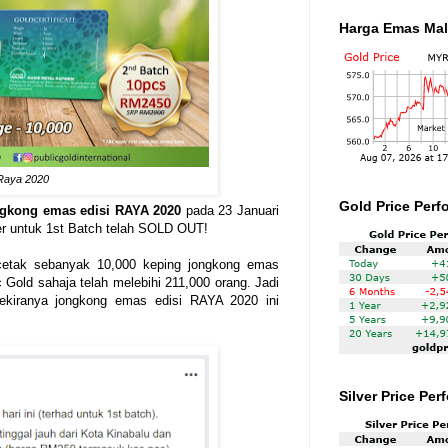
Harga Emas Mal
 Raya 2020
Gold Price Perf
ngkong emas edisi RAYA 2020
pada 23 Januari
er untuk 1st Batch telah SOLD OUT!
etak sebanyak 10,000 keping jongkong emas
 Gold sahaja telah melebihi 211,000 orang. Jadi
sekiranya jongkong emas edisi RAYA 2020 ini
Silver Price Pe