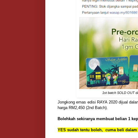
1st batch SOLD OUT da
Jongkong emas edisi RAYA 2020 dijual dalam 
harga RM2,450 (2nd Batch).
Bolehkah sekiranya membuat belian 1 kep
YES sudah tentu boleh, cuma beli dalam 