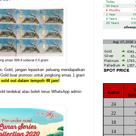
ng emas 999.9 seberat 0.5 gram
ic Gold, jangan lepaskan peluang mendapatkan
lic Gold buat promosi untuk jongkong emas 1 gram
 sold out dalam tempoh 48 jam!
old terdekat atau boleh terus WhatsApp admin
Karat
Ket
24
22
18
14