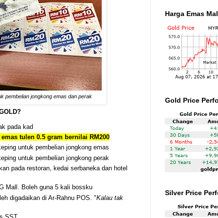
Harga Emas Mal
tuk pembelian jongkong emas dan perak
Gold Price Perf
 GOLD?
ak pada kad
emas tulen 0.5 gram bernilai RM200
eping untuk pembelian jongkong emas
eping untuk pembelian jongkong perak
kan pada restoran, kedai serbaneka dan hotel
 Mall. Boleh guna 5 kali bossku
Silver Price Pe
oleh digadaikan di Ar-Rahnu POS. "
Kalau tak
as SST