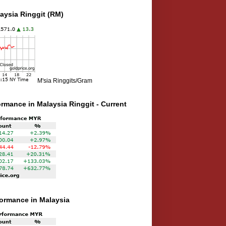
aysia Ringgit (RM)
M'sia Ringgits/Gram
ormance in Malaysia Ringgit - Current
rformance in Malaysia