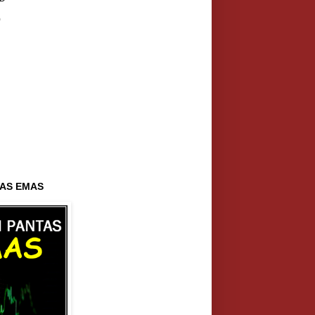
)
AS EMAS