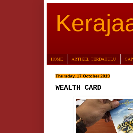
Keraj
HOME
ARTIKEL TERDAHULU
GAP
Thursday, 17 October 2019
WEALTH CARD