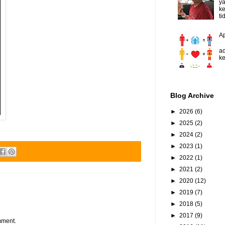
y
ke
ti
A
D
ad
ke
Blog Archive
►
2026
(6)
►
2025
(2)
►
2024
(2)
►
2023
(1)
►
2022
(1)
►
2021
(2)
►
2020
(12)
►
2019
(7)
►
2018
(5)
►
2017
(9)
mment.