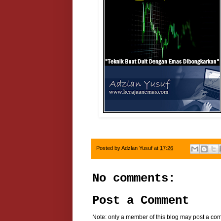
Posted by
Adzlan Yusuf
at
17:26
No comments:
Post a Comment
Note: only a member of this blog may post a co