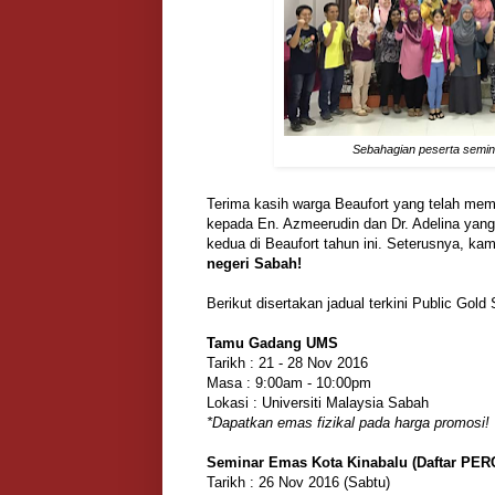
Sebahagian peserta semin
Terima kasih warga Beaufort yang telah mem
kepada En. Azmeerudin dan Dr. Adelina yang 
kedua di Beaufort tahun ini. Seterusnya, k
negeri Sabah!
Berikut disertakan jadual terkini Public Gold
Tamu Gadang UMS
Tarikh : 21 - 28 Nov 2016
Masa : 9:00am - 10:00pm
Lokasi : Universiti Malaysia Sabah
*Dapatkan emas fizikal pada harga promosi!
Seminar Emas Kota Kinabalu (Daftar PE
Tarikh : 26 Nov 2016 (Sabtu)