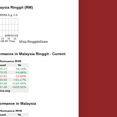
aysia Ringgit (RM)
M'sia Ringgits/Gram
ormance in Malaysia Ringgit - Current
rformance in Malaysia