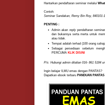
Hantarkan pendaftaran seminar melalui
What
Contoh:
Seminar Sandakan, Remy Bin Roy, 840101-
PENTING :
Admin akan
reply
pendaftaran semina
dan bukannya serta merta untuk me
atau tidak.
Tempat adalah terhad (100 orang sahaja)
Sebagai persediaan sebelum mengh
PERCUMA
KLIK DISINI
P/s: Hubungi admin ditalian 016- 861 5184 un
Ingin belajar ILMU emas dengan PANTAS?
Dapatkan ebook terbaru
PANDUAN PANTA