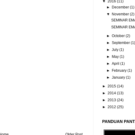
▼
2016
(11)
►
December
(1)
▼
November
(2)
SEMINAR EM
SEMINAR EM
►
October
(2)
►
September
(1
►
July
(1)
►
May
(1)
►
April
(1)
►
February
(1)
►
January
(1)
►
2015
(14)
►
2014
(13)
►
2013
(24)
►
2012
(25)
PANDUAN PANT
Home
Older Post