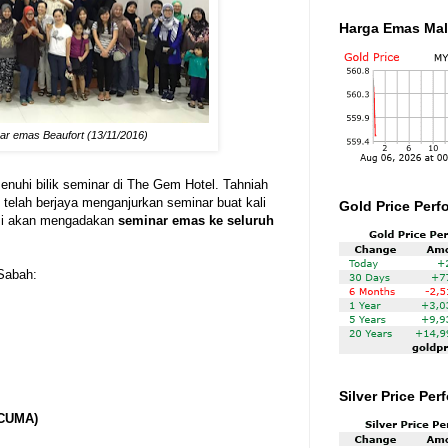
Harga Emas Mal
ar emas Beaufort (13/11/2016)
enuhi bilik seminar di The Gem Hotel. Tahniah
telah berjaya menganjurkan seminar buat kali
Gold Price Perf
ami akan mengadakan
seminar emas ke seluruh
 Sabah:
Silver Price Pe
RCUMA)