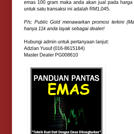
emas 100 gram maka anda akan jual pada harga
untuk satu transaksi ini adalah RM1,045.
P/s: Public Gold menawarkan promosi terkini (M
hanya 11k anda layak sebagai dealer!
Hubungi admin untuk pertanyaan lanjut:
Adzlan Yusuf (016-8615184)
Master Dealer PG008610