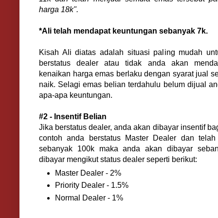
harga 18k".
*Ali telah mendapat keuntungan sebanyak 7k.
Kisah Ali diatas adalah situasi paling mudah un
berstatus dealer atau tidak anda akan menda
kenaikan harga emas berlaku dengan syarat jual s
naik. Selagi emas belian terdahulu belum dijual a
apa-apa keuntungan.
#2 - Insentif Belian
Jika berstatus dealer, anda akan dibayar insentif ba
contoh anda berstatus Master Dealer dan tela
sebanyak 100k maka anda akan dibayar sebanya
dibayar mengikut status dealer seperti berikut:
Master Dealer - 2%
Priority Dealer - 1.5%
Normal Dealer - 1%