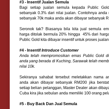
#3 - Insentif Jualan Semula
Bagi setiap jualan semula kepada Public Gold
sebanyak 0.3% dari nilai jualan. Contohnya anda
sebanyak 70k maka anda akan dibayar sebanyak 
Seronok tak? Biasanya bila kita jual semula 
harga ditolak bermula 20% hingga 45% dari harga
Public Gold kita dibayar insentif untuk proses juala
#4 - Insentif
Introduce Customer
Anda telah mempromosikan emas Public Gold di
anda yang berada di Kuching, Sarawak telah memb
nilai 10k.
Sekiranya sahabat tersebut meletakkan nama an
anda akan dibayar sebanyak RM200 jika berstat
setiap belian pelanggan, Master Dealer akan dibaya
Cuba kira jika sebulan anda memiliki 100 orang pe
#5 - Buy Back Dan Jual Semula