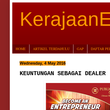
Kerajaan
HOME
ARTIKEL TERDAHULU
GAP
DAFTAR P
Wednesday, 4 May 2016
KEUNTUNGAN SEBAGAI DEALER