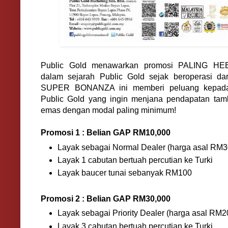
Public Gold menawarkan promosi PALING HE
dalam sejarah Public Gold sejak beroperasi da
SUPER BONANZA ini memberi peluang kepada
Public Gold yang ingin menjana pendapatan ta
emas dengan modal paling minimum!
Promosi 1 : Belian GAP RM10,000
Layak sebagai Normal Dealer (harga asal RM3
Layak 1 cabutan bertuah percutian ke Turki
Layak baucer tunai sebanyak RM100
Promosi 2 : Belian GAP RM30,000
Layak sebagai Priority Dealer (harga asal RM2
Layak 3 cabutan bertuah percutian ke Turki