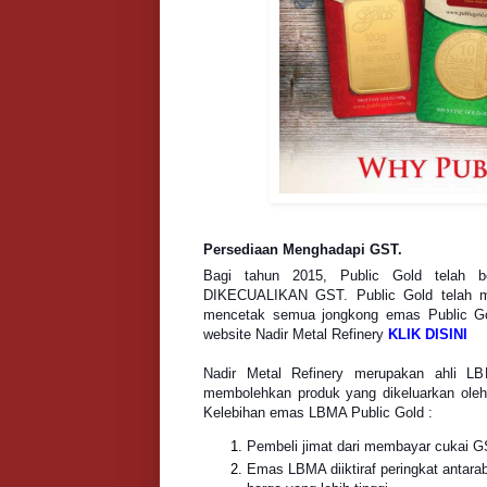
Persediaan Menghadapi GST.
Bagi tahun 2015, Public Gold telah 
DIKECUALIKAN GST. Public Gold telah mel
mencetak semua jongkong emas Public Gol
w
ebsite Nadir Metal Refinery
KLIK DISIN
I
Nadir Metal Refinery merupakan ahli LBM
membolehkan produk yang dikeluarkan oleh Na
Kelebihan emas LBMA Public Gold :
Pembeli jimat dari membayar cukai 
Emas LBMA diiktiraf peringkat antarab