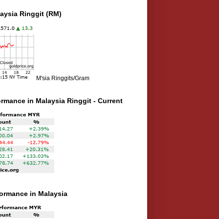
aysia Ringgit (RM)
M'sia Ringgits/Gram
ormance in Malaysia Ringgit - Current
rformance in Malaysia