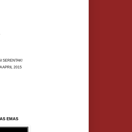
)
I SERENTAK!
 APRIL 2015
AS EMAS