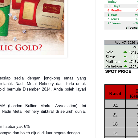
bersiap sedia dengan jongkong emas yang
antik Nadir Metal Refinery dari Turki untuk
d bermula Disember 2014. Anda boleh layari
Karat
Ket
24
A (London Bullion Market Association). Ini
dir Metal Refinery diiktiraf di seluruh dunia.
22
18
GST sebanyak 6%
14
angsa dan boleh dijual di luar negara dengan