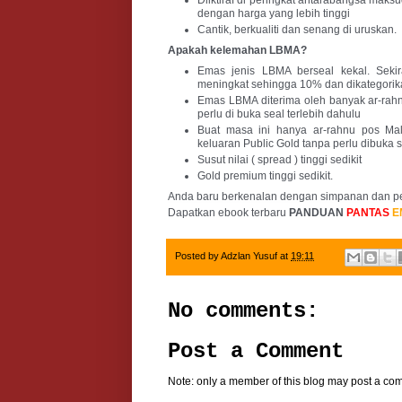
dengan harga yang lebih tinggi
Cantik, berkualiti dan senang di uruskan.
Apakah kelemahan LBMA?
Emas jenis LBMA berseal kekal. Seki
meningkat sehingga 10% dan dikategorik
Emas LBMA diterima oleh banyak ar-rahn
perlu di buka seal terlebih dahulu
Buat masa ini hanya ar-rahnu pos Ma
keluaran Public Gold tanpa perlu dibuka 
Susut nilai ( spread ) tinggi sedikit
Gold premium tinggi sedikit.
Anda baru berkenalan dengan simpanan dan pe
Dapatkan ebook terbaru 
PANDUAN 
PANTAS
E
Posted by
Adzlan Yusuf
at
19:11
No comments:
Post a Comment
Note: only a member of this blog may post a co