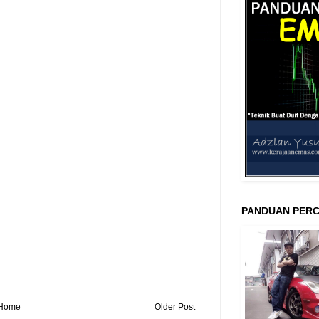
PANDUAN PERC
Home
Older Post