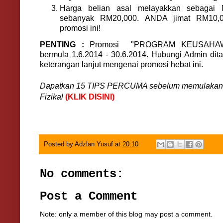
Harga belian asal melayakkan sebagai 
sebanyak RM20,000. ANDA jimat RM10,0
promosi ini!
PENTING :
Promosi "PROGRAM KEUSAHAW
bermula 1.6.2014 - 30.6.2014. Hubungi Admin dit
keterangan lanjut mengenai promosi hebat ini.
Dapatkan 15 TIPS PERCUMA sebelum memulakan
Fizikal
(KLIK DISINI)
Posted by
Adzlan Yusuf
at
20:10
No comments:
Post a Comment
Note: only a member of this blog may post a comment.