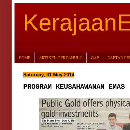
Kerajaan
HOME
ARTIKEL TERDAHULU
GAP
DAFTAR P
Saturday, 31 May 2014
PROGRAM KEUSAHAWANAN EMAS 