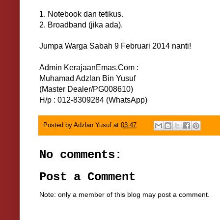
1. Notebook dan tetikus.
2. Broadband (jika ada).
Jumpa Warga Sabah 9 Februari 2014 nanti!
Admin KerajaanEmas.Com :
Muhamad Adzlan Bin Yusuf
(Master Dealer/PG008610)
H/p : 012-8309284 (WhatsApp)
Posted by
Adzlan Yusuf
at
03:47
No comments:
Post a Comment
Note: only a member of this blog may post a comment.