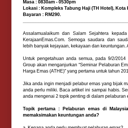
Masa : 0830am - 0530pm
Lokasi : Kompleks Tabung Haji (TH Hotel), Kota
Bayaran : RM290.
________________________________________
Assalamualaikum dan Salam Sejahtera kepad
KerajaanEmas.Com.
Semoga saudara dan saud
lebih banyak kejayaan, kekayaan dan keuntungan. 
Untuk pengetahuan anda semua, pada 9/2/2014 
Group akan menganjurkan “Seminar Pelaburan Emas
Harga Emas (ATHE)” yang pertama untuk tahun 201
Jika anda ingin menjadi pelabur emas yang bijak m
anda perlu miliki. Baca artikel ini sampai habis. S
anda mengenai 2 topik penting di dalam pelaburan
Topik pertama : Pelaburan emas di Malaysi
memaksimakan keuntungan anda?
a. Kenapa anda perlu membuat pelaburan emas?