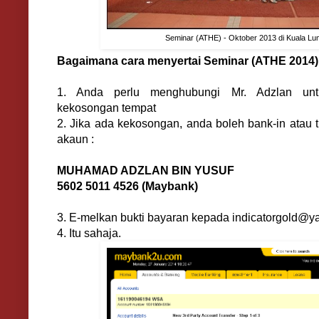
Seminar (ATHE) - Oktober 2013 di Kuala Lu
Bagaimana cara menyertai Seminar (ATHE 2014) 
1. Anda perlu menghubungi Mr. Adzlan unt
kekosongan tempat
2. Jika ada kekosongan, anda boleh bank-in atau
akaun :
MUHAMAD ADZLAN BIN YUSUF
5602 5011 4526 (Maybank)
3. E-melkan bukti bayaran kepada
indicatorgold@y
4. Itu sahaja.