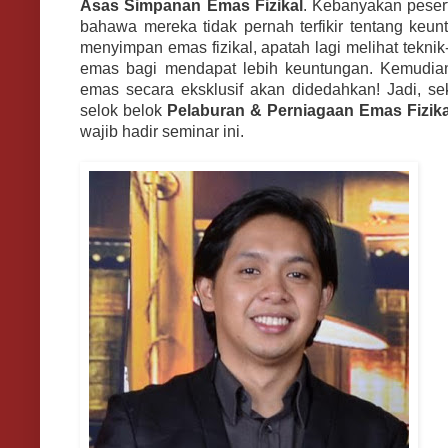
Asas
Simpanan Emas Fizikal
. Kebanyakan peser
bahawa mereka tidak pernah terfikir tentang keu
menyimpan emas fizikal, apatah lagi melihat teknik
emas bagi mendapat lebih keuntungan. Kemudian 
emas secara eksklusif akan didedahkan! Jadi, se
selok belok
Pelaburan & Perniagaan Emas Fizik
wajib hadir seminar ini.