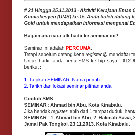
# 21 Hingga 25.11.2013 - Aktiviti Kerajaan Ema
Konvokesyen (UMS) ke-15. Anda boleh datang te
Gold untuk mendapatkan informasi mengenai Em
Bagaimana cara utk hadir ke seminar ini?
Seminar ini adalah
PERCUMA
.
Tetapi sebelum datang kena
register
@ mendaftar te
Untuk hadir, anda perlu SMS ke h/p saya :
012 
berikut :
1. Taipkan SEMINAR: Nama penuh
2. Tarikh dan lokasi seminar pilihan anda
Contoh SMS:
SEMINAR : Ahmad bin Abu, Kota Kinabalu.
Jika hendak
register
lebih dari 1 tempat duduk, hant
SEMINAR : 1. Ahmad bin Abu, 2. Halimah Sawa, 3
Jamal Pak Tongkol, 23.11.2013, Kota Kinabalu.