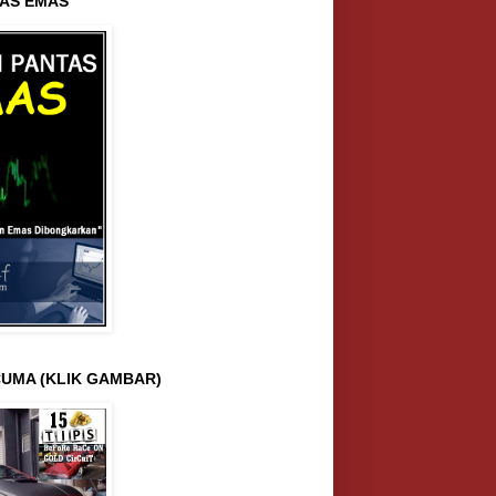
AS EMAS
UMA (KLIK GAMBAR)