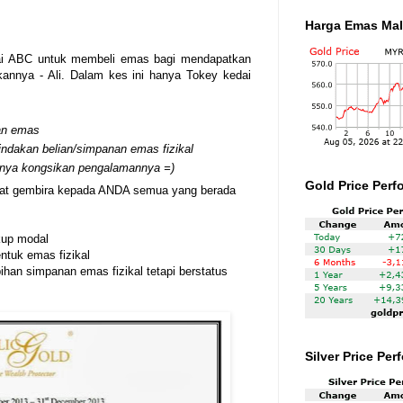
Harga Emas Mal
edai ABC untuk membeli emas bagi mendapatkan
akannya - Ali. Dalam kes ini hanya Tokey kedai
lan emas
ndakan belian/simpanan emas fizikal
anya kongsikan pengalamannya =)
Gold Price Perf
angat gembira kepada ANDA semua yang berada
kup modal
ntuk emas fizikal
han simpanan emas fizikal tetapi berstatus
Silver Price Pe