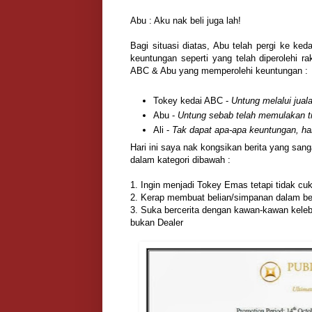
Abu : Aku nak beli juga lah!
Bagi situasi diatas, Abu telah pergi ke k
keuntungan seperti yang telah diperolehi r
ABC & Abu yang memperolehi keuntungan :
Tokey kedai ABC -
Untung melalui jua
Abu -
Untung sebab telah memulakan ti
Ali -
Tak dapat apa-apa keuntungan, h
Hari ini saya nak kongsikan berita yang s
dalam kategori dibawah :
1. Ingin menjadi Tokey Emas tetapi tidak cu
2. Kerap membuat belian/simpanan dalam be
3. Suka bercerita dengan kawan-kawan kelebi
bukan Dealer