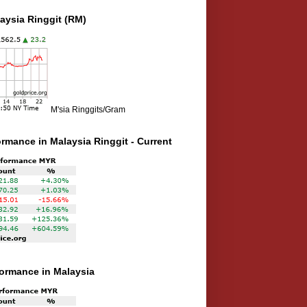
aysia Ringgit (RM)
M'sia Ringgits/Gram
ormance in Malaysia Ringgit - Current
rformance in Malaysia