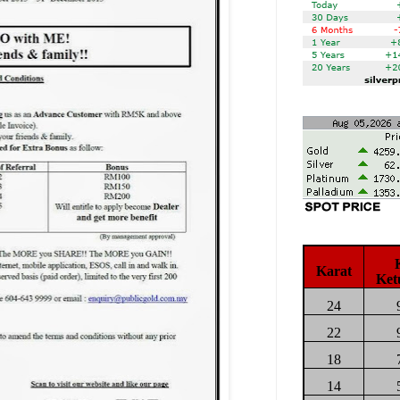
Karat
Ket
24
22
18
14