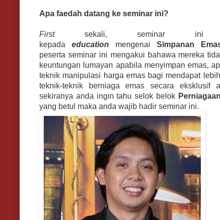
Apa faedah datang ke seminar ini?
First
sekali, seminar ini a
kepada
education
mengenai
Simpanan Emas
peserta seminar ini mengakui bahawa mereka tidak 
keuntungan lumayan apabila menyimpan emas, apat
teknik manipulasi harga emas bagi mendapat lebi
teknik-teknik berniaga emas secara eksklusif 
sekiranya anda ingin tahu selok belok
Perniagaan
yang betul maka anda wajib hadir seminar ini.