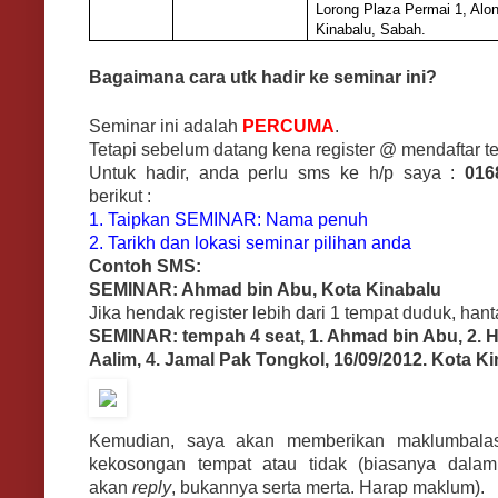
Lorong Plaza Permai 1, Alo
Kinabalu, Sabah.
Bagaimana cara utk hadir ke seminar ini?
Seminar ini adalah
PERCUMA
.
Tetapi sebelum datang kena register @ mendaftar te
Untuk hadir, anda perlu sms ke h/p saya :
016
berikut :
1. Taipkan SEMINAR: Nama penuh
2. Tarikh dan lokasi seminar pilihan anda
Contoh SMS:
SEMINAR: Ahmad bin Abu, Kota Kinabalu
Jika hendak register lebih dari 1 tempat duduk, hant
SEMINAR: tempah 4 seat, 1. Ahmad bin Abu, 2. H
Aalim, 4. Jamal Pak Tongkol, 16/09/2012. Kota K
Kemudian, saya akan memberikan maklumbal
kekosongan tempat atau tidak (biasanya dal
akan
reply
, bukannya serta merta. Harap maklum).