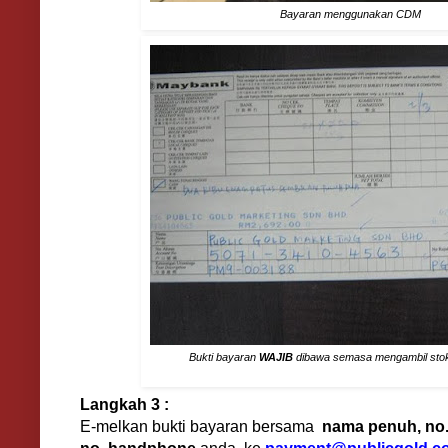
Bayaran menggunakan CDM
Bukti bayaran
WAJIB
dibawa semasa mengambil stok 
Langkah 3 :
E-melkan bukti bayaran bersama
nama penuh, no