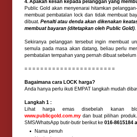
4. Apakah kesan kepada pelanggan yang memb
Public Gold akan menyenarai hitamkan pelanggan
membuat pembatalan lock dan tidak membuat ba
dibuat.
Penalti atau denda
akan dikenakan keata
membuat bayaran (ditetapkan oleh Public Gold)
.
Sekiranya pelanggan tersebut ingin membuat ur
semula pada masa akan datang, beliau perlu menj
pembatalan tempahan yang pernah dibuat sebelum i
= = = = = = = = = = = = = = = = = = = = = = =
Bagaimana cara LOCK harga?
Anda hanya perlu ikuti EMPAT langkah mudah diba
Langkah 1 :
Lihat harga emas disebelah kanan blo
www.publicgold.com.my
dan buat pilihan produk.
SMS/WhatsApp butir-butir berikut ke
016-8615184 a
Nama penuh