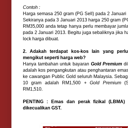
Contoh :
Harga semasa 250 gram (PG Sell) pada 2 Januari
Sekiranya pada 3 Januari 2013 harga 250 gram (P
RM35,000 anda tetap hanya perlu membayar juml
pada 2 Januari 2013. Begitu juga sebaliknya jika 
lock harga dibuat.
2. Adakah terdapat kos-kos lain yang perl
mengikut seperti harga web?
Hanya tambahan untuk bayaran
Gold Premium
di
adalah kos pengangkutan atau penghantaran emas f
ke cawangan Public Gold seluruh Malaysia. Sebag
10 gram adalah RM1,500 +
Gold Premium
(S
RM1,510.
PENTING : Emas dan perak fizikal (LBMA) 
dikecualikan GST.