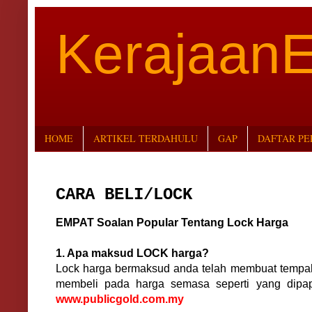
Kerajaan
HOME
ARTIKEL TERDAHULU
GAP
DAFTAR P
CARA BELI/LOCK
EMPAT Soalan Popular Tentang Lock Harga
1. Apa maksud LOCK harga?
Lock harga bermaksud anda telah membuat tempah
membeli pada harga semasa seperti yang dipap
www.publicgold.com.my