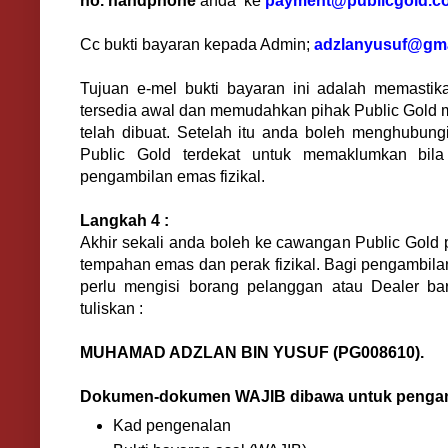
no. handphone
anda ke
payment@publicgold.
Cc bukti bayaran kepada Admin;
adzlanyusuf@gm
Tujuan e-mel bukti bayaran ini adalah memasti
tersedia awal dan memudahkan pihak Public Gold
telah dibuat. Setelah itu anda boleh menghubun
Public Gold terdekat untuk memaklumkan bila
pengambilan emas fizikal.
Langkah 4 :
Akhir sekali anda boleh ke cawangan Public Gold 
tempahan emas dan perak fizikal. Bagi pengambilan
perlu mengisi borang pelanggan atau Dealer bar
tuliskan :
MUHAMAD ADZLAN BIN YUSUF (PG008610).
Dokumen-dokumen WAJIB dibawa untuk pengamb
Kad pengenalan