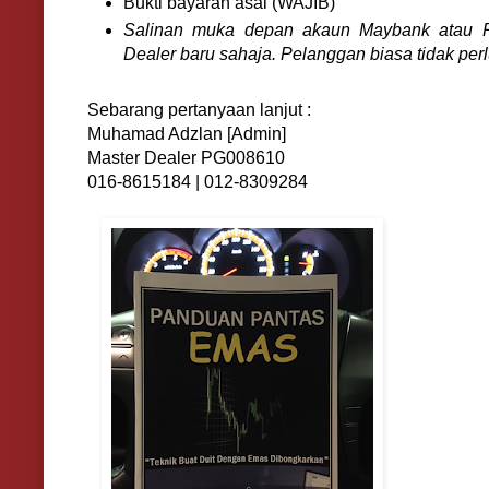
Bukti bayaran asal (WAJIB)
Salinan muka depan akaun Maybank atau P
Dealer baru sahaja. Pelanggan biasa tidak perl
Sebarang pertanyaan lanjut :
Muhamad Adzlan [Admin]
Master Dealer PG008610
016-8615184 | 012-8309284